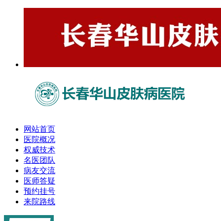
网站首页
医院概况
权威技术
名医团队
病友交流
医师答疑
预约挂号
来院路线