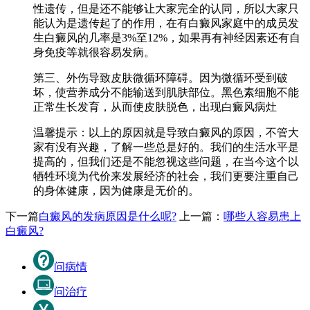
性遗传，但是还不能够让大家完全的认同，所以大家只
能认为是遗传起了的作用，在有白癜风家庭中的成员发
生白癜风的几率是3%至12%，如果再有神经因素还有自
身免疫等就很容易发病。
第三、外伤导致皮肤微循环障碍。因为微循环受到破
坏，使营养成分不能输送到肌肤部位。黑色素细胞不能
正常生长发育，从而使皮肤脱色，出现白癜风病灶
温馨提示：以上的原因就是导致白癜风的原因，不管大
家有没有兴趣，了解一些总是好的。我们的生活水平是
提高的，但我们还是不能忽视这些问题，在当今这个以
牺牲环境为代价来发展经济的社会，我们更要注重自己
的身体健康，因为健康是无价的。
下一篇
白癜风的发病原因是什么呢?
上一篇：
哪些人容易患上
白癜风?
问病情
问治疗