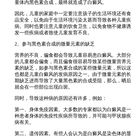
童体内黑色素合成，最终就造成了白癜风。
因此，儿童的家庭中一定要注意孩子的生活环境还有食
品安全，以免由于生活环境污染太甚而导致各种儿童疾
病。同时也要注意儿童的饮食卫生，以免食物不健康诱
发一些疾病或者致使儿童发育不良。
2、参与黑色素合成的微量元素的缺乏
营养的不良，偏食都会导致儿童容易患白癜风。大部分
的儿童都会偏食，而且偏食很容易导致某些微量营养元
素的缺乏，如参与黑色素合成的某些微量元素，所以这
也都是儿童白癜风的发病原因之一。由于微量元素的长
期缺乏进而导致了大量黑色素的合成受阻，那么，晒后
就会在一些部位出现白斑。
同时，导致这种病的原因还有许多，例如：
第一、身体免疫因素。大多数的专家都以为白癜风是一
种患者身体的免疫性疾病所导致的，并可能与甲状腺疾
病有关。
第二、遗传因素。有些人会认为是白癜风是染色体的显