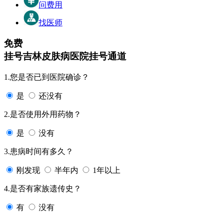
问费用
找医师
免费
挂号
吉林皮肤病医院挂号通道
1.您是否已到医院确诊？
是
还没有
2.是否使用外用药物？
是
没有
3.患病时间有多久？
刚发现
半年内
1年以上
4.是否有家族遗传史？
有
没有