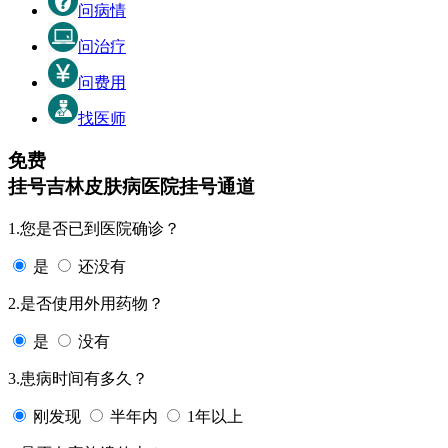
问病情
问治疗
问费用
找医师
免费
挂号
吉林皮肤病医院挂号通道
1.您是否已到医院确诊？
是
还没有
2.是否使用外用药物？
是
没有
3.患病时间有多久？
刚发现
半年内
1年以上