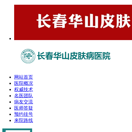
网站首页
医院概况
权威技术
名医团队
病友交流
医师答疑
预约挂号
来院路线