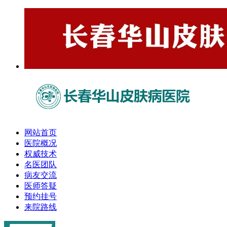
网站首页
医院概况
权威技术
名医团队
病友交流
医师答疑
预约挂号
来院路线