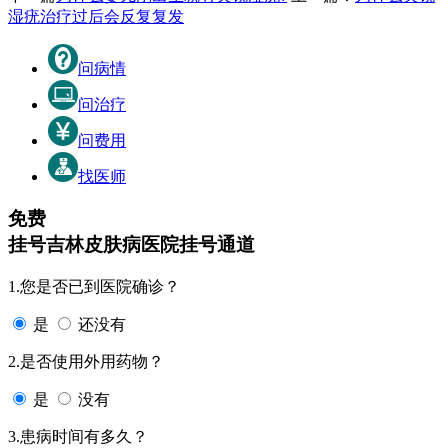
湿疣治疗过后会反复复发
问病情
问治疗
问费用
找医师
免费
挂号
吉林皮肤病医院挂号通道
1.您是否已到医院确诊？
是
还没有
2.是否使用外用药物？
是
没有
3.患病时间有多久？