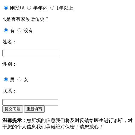
刚发现
半年内
1年以上
4.是否有家族遗传史？
有
没有
姓名：
性别：
男
女
联系：
温馨提示：
您所填的信息我们将及时反馈给医生进行诊断，对
于您的个人信息我们承诺绝对保密！请您放心！