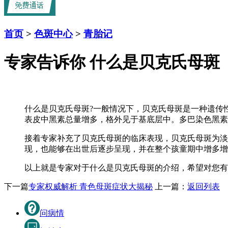
首页
>
色斑中心
>
青胎记
专家告诉你 什么是贝克氏母斑
什么是贝克氏母斑?一般情况下，贝克氏母斑是一种遗传
表皮中黑素总量增多，格外见于基底层中。多巴染色黑素
接着专家补充了贝克氏母斑的临床表现，贝克氏母斑为淡
现，也能够在出世后逐步呈现，并在整个孩童期中增多增
以上就是专家对于什么是贝克氏母斑的介绍，希望对您有
下一篇
专家权威解析 青色母斑症状大揭秘
上一篇：
返回列表
问病情