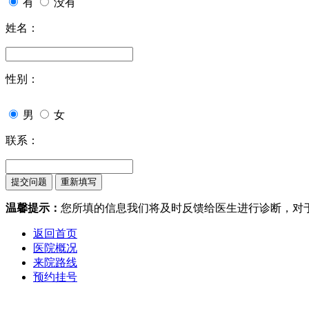
有
没有
姓名：
性别：
男
女
联系：
温馨提示：
您所填的信息我们将及时反馈给医生进行诊断，对
返回首页
医院概况
来院路线
预约挂号