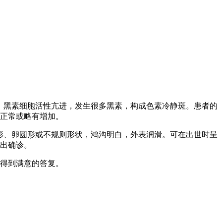
，黑素细胞活性亢进，发生很多黑素，构成色素冷静斑。患者的
正常或略有增加。
圆形、卵圆形或不规则形状，鸿沟明白，外表润滑。可在出世时呈
出确诊。
得到满意的答复。