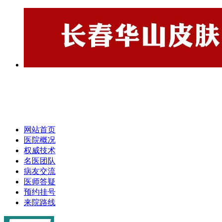
网站首页
医院概况
权威技术
名医团队
病友交流
医师答疑
预约挂号
来院路线