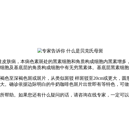
性皮肤病，本病色素斑处的黑素细胞和角质构成细胞内黑素增多
细胞及基底层的角质构成细胞中有无穷黑素体。基底层黑素细胞
褐色至深褐色斑或斑片，从类似斑驳 样斑驳至20cm或更大，
大。确诊依据边际明白的牛奶咖啡色斑片出世即有等特色，可做
所帮助。如果您还有什么疑问的话，请咨询在线专家，一定可以