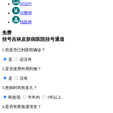
问治疗
问费用
找医师
免费
挂号
吉林皮肤病医院挂号通道
1.您是否已到医院确诊？
是
还没有
2.是否使用外用药物？
是
没有
3.患病时间有多久？
刚发现
半年内
1年以上
4.是否有家族遗传史？