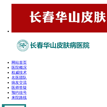
网站首页
医院概况
权威技术
名医团队
病友交流
医师答疑
预约挂号
来院路线