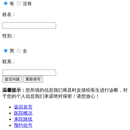
有
没有
姓名：
性别：
男
女
联系：
温馨提示：
您所填的信息我们将及时反馈给医生进行诊断，对
于您的个人信息我们承诺绝对保密！请您放心！
返回首页
医院概况
来院路线
预约挂号