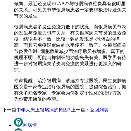
倾向。最近还发现HLAB27与银屑病脊柱炎具有很明显
的关系。可见关节型银屑病患者一定要积极治疗避免关
节炎的发生。
银屑病患者多发生免疫力低下的状况。而银屑病关节炎
的发生与免疫力也有关系。有关银屑病关节炎的激素免
疫，结论并不一致。比较一致的发现是 -球蛋白的增
高，而其它免疫球蛋白的水平便不一致了。在银屑病关
节炎发作时T细胞数量减少而治疗后又有增多。真正的
机理不明，可能与抑制细胞功能丧失有关。医学界有待
进一步对银屑病关节炎与免疫的关系进行更深入的研
究。
专家提醒：治疗银屑病，请选择专业医院。民生皮肤病
医院是一家专业治疗银屑病的医院，提倡综合治疗，拥
有众多知名专家，专家会为你制定个性化的治疗方案，
为你带来康复的希望。
下一篇
中年人患上银屑病的原因?
上一篇：
返回列表
问病情