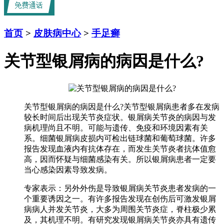
首页
>
皮肤病中心
>
手足癣
关节型银屑病的病因是什么?
关节型银屑病的病因是什么?关节型银屑病患者多在发病
较长时间后出现关节炎症状。银屑病关节炎的病因与发
病机理尚且不明。可能与遗传、免疫和环境因素有关
系。细菌银屑病皮损内可检出链球菌和葡萄球菌。许多
报告发现血液内有抗体存在，而发生关节炎者抗体值愈
高，因而怀疑与细菌感染有关。所以银屑病患者一定要
当心感染因素导致发病。
专家表示：另外外伤是导致银屑病关节炎患者发病的一
个重要诱因之一。有许多报告发现在创伤后可激发银屑
病病人并发关节炎，大多为周围关节炎症，脊柱极少累
及，其机理不明。有研究发现银屑病关节炎亦具有遗传