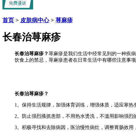
首页
>
皮肤病中心
>
荨麻疹
长春治荨麻疹
长春治荨麻疹？
荨麻疹是我们生活中经常见到的一种疾病
饮食上的禁忌，荨麻疹患者在日常生活中有哪些注意事项
长春治荨麻疹？
1。保持生活规律，加强体育训练，增强体质，适应寒热
2。防止强烈搔抓患部，不用热水烫洗，不滥用影响强烈
3。积极寻找和去除病因，医治慢性病灶，调整胃肠效用