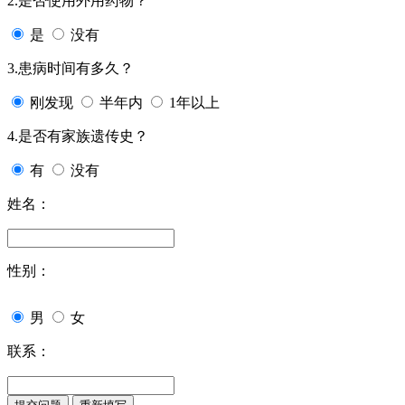
2.是否使用外用药物？
是
没有
3.患病时间有多久？
刚发现
半年内
1年以上
4.是否有家族遗传史？
有
没有
姓名：
性别：
男
女
联系：