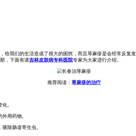
，给我们的生活造成了很大的困扰，而且荨麻疹是会经常反复发
那，下面有请
吉林皮肤病专科医院
专家为大家进行介绍。
推荐阅读：
荨麻疹的治疗
变化。
的外用药物。
，驱除肠道寄生虫。