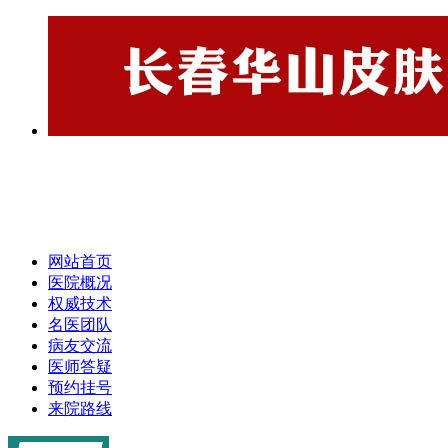
网站首页
医院概况
权威技术
名医团队
病友交流
医师答疑
预约挂号
来院路线