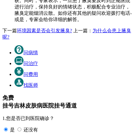
获。同时，专家表示，一旦患了腋臭要及时到正规医院
进行治疗，保持良好的情绪状态，积极配合专业治疗，
腋臭定能烟消云散。如你还有其他的疑问欢迎拨打电话-
或是，专家会给你详细的解答。
下一篇
环境因素是否会引发腋臭?
上一篇：
为什么会患上腋臭
呢?
问病情
问治疗
问费用
找医师
免费
挂号
吉林皮肤病医院挂号通道
1.您是否已到医院确诊？
是
还没有