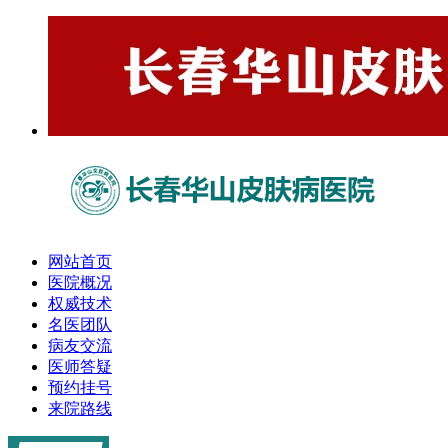
网站首页
医院概况
权威技术
名医团队
病友交流
医师答疑
预约挂号
来院路线