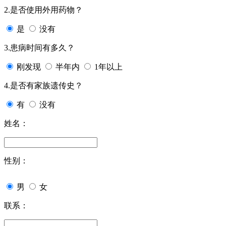
2.是否使用外用药物？
是
没有
3.患病时间有多久？
刚发现
半年内
1年以上
4.是否有家族遗传史？
有
没有
姓名：
性别：
男
女
联系：